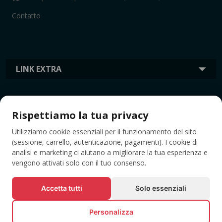
Contatto
LINK EXTRA
INFORMAZIONI
Rispettiamo la tua privacy
Utilizziamo cookie essenziali per il funzionamento del sito
TAG
(sessione, carrello, autenticazione, pagamenti). I cookie di
analisi e marketing ci aiutano a migliorare la tua esperienza e
vengono attivati solo con il tuo consenso.
Accetta tutti
Solo essenziali
Personalizza