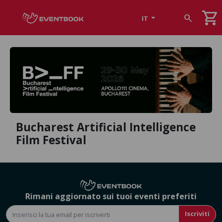
shopping_cart
search
IT
Bucharest Artificial Intelligence
Film Festival
Rimani aggiornato sui tuoi eventi preferiti
Iscriviti